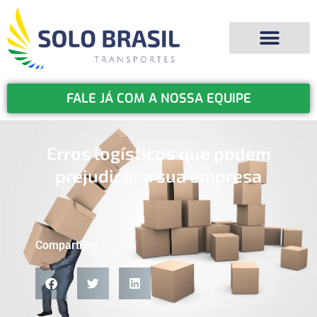
FALE JÁ COM A NOSSA EQUIPE
Erros logísticos que podem
prejudicar a sua empresa
Compartilhe