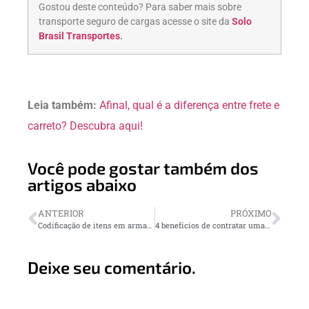
Gostou deste conteúdo? Para saber mais sobre
transporte seguro de cargas acesse o site da
Solo
Brasil Transportes
.
Leia também:
Afinal, qual é a diferença entre frete e
carreto? Descubra aqui!
Você pode gostar também dos
artigos abaixo
ANTERIOR
PRÓXIMO
Codificação de itens em armazém: entenda a importância e as vantagens
4 benefícios de contratar uma empresa de transportes
Deixe seu comentário.