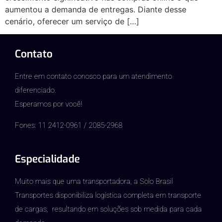
aumentou a demanda de entregas. Diante desse
cenário, oferecer um serviço de […]
Contato
Entre em contato conosco para um atendimento
diferenciado.
Esperamos por você!
Fones: 11 2412-0961 / 2085-2968
Especialidade
Muito mais que uma transportadora, a Solo Brasil
Transportes disponibiliza logística completa em transporte
de cargas, resultando em soluções sob medida para cada