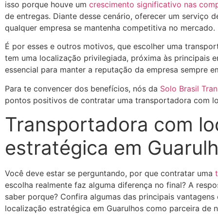
isso porque houve um
crescimento significativo nas comp
de entregas. Diante desse cenário, oferecer um serviço de
qualquer empresa se mantenha competitiva no mercado.
É por esses e outros motivos, que escolher uma transpor
tem uma localização privilegiada, próxima às principais e
essencial para manter a reputação da empresa sempre em a
Para te convencer dos benefícios, nós da
Solo Brasil Tra
pontos positivos de contratar uma transportadora com lo
Transportadora com lo
estratégica em Guarul
Você deve estar se perguntando, por que contratar uma
escolha realmente faz alguma diferença no final? A respo
saber porque? Confira algumas das principais vantagens
localização estratégica em Guarulhos como parceira de 