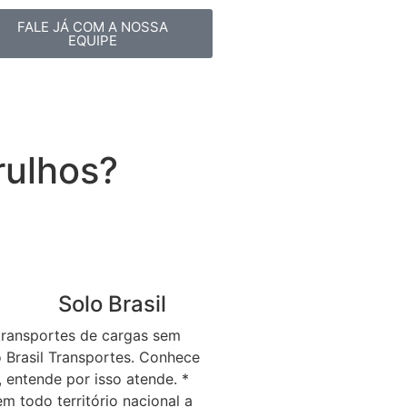
FALE JÁ COM A NOSSA
EQUIPE
rulhos?
Solo Brasil
transportes de cargas sem
 Brasil Transportes. Conhece
, entende por isso atende. *
 todo território nacional a