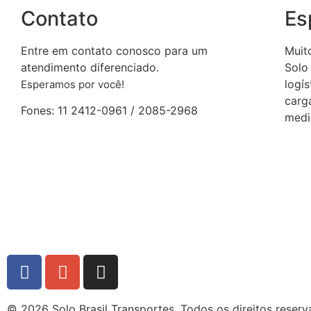
Contato
Es
Entre em contato conosco para um
Muit
atendimento diferenciado.
Solo 
logí
Esperamos por você!
carg
Fones: 11 2412-0961 / 2085-2968
medi
© 2026 Solo Brasil Transportes. Todos os direitos reserv