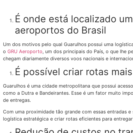
É onde está localizado um
aeroportos do Brasil
Um dos motivos pelo qual Guarulhos possui uma logístic
o
GRU Aeroporto
, um dos principais do País, o que lhe p
chegam diariamente diversos voos nacionais e internacion
É possível criar rotas mais
Guarulhos é uma cidade metropolitana que possui acesso
como a Dutra e Bandeirantes. Esse é um fator muito imp
de entregas.
Com uma proximidade tão grande com essas entradas e saí
logística estratégica e criar rotas eficientes para entreg
Redução de custos no tra