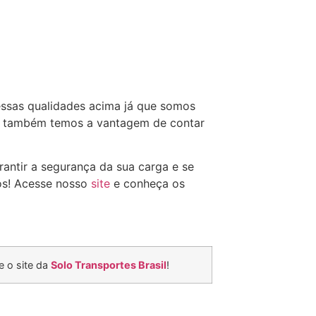
ssas qualidades acima já que somos
o também temos a vantagem de contar
rantir a segurança da sua carga e se
ós! Acesse nosso
site
e conheça os
 o site da
Solo Transportes Brasil
!