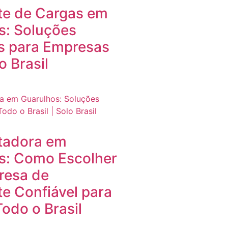
te de Cargas em
s: Soluções
as para Empresas
 Brasil
tadora em
s: Como Escolher
resa de
e Confiável para
odo o Brasil