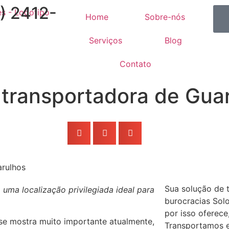
1) 2412-
Home
Sobre-nós
Serviços
Blog
Contato
 transportadora de Gua
Sua solução de 
ma localização privilegiada ideal para
burocracias Solo
por isso oferece
se mostra muito importante atualmente,
Transportamos em