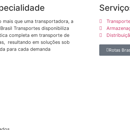
pecialidade
Serviço
o mais que uma transportadora, a
Transport
Brasil Transportes disponibiliza
Armazenag
stica completa em transporte de
Distribuiç
as, resultando em soluções sob
da para cada demanda
Rotas Bras
ados.