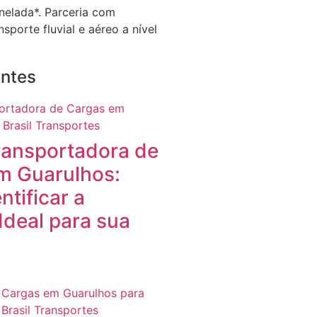
nelada*. Parceria com
sporte fluvial e aéreo a nível
entes
ransportadora de
m Guarulhos:
tificar a
Ideal para sua