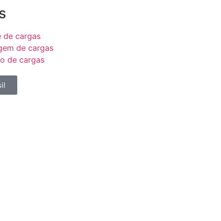
s
e de cargas
em de cargas
ão de cargas
il