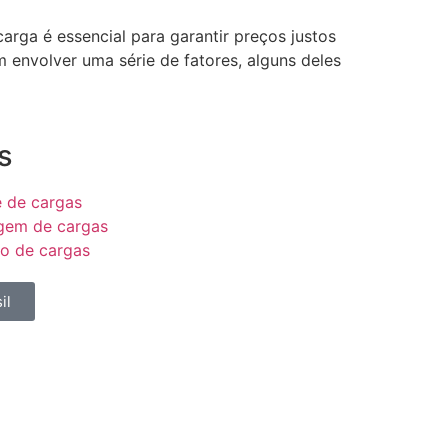
arga é essencial para garantir preços justos
 envolver uma série de fatores, alguns deles
s
e de cargas
em de cargas
ão de cargas
il