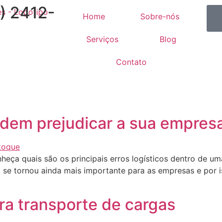
1) 2412-
Home
Sobre-nós
Serviços
Blog
Contato
odem prejudicar a sua empres
onheça quais são os principais erros logísticos dentro de 
a se tornou ainda mais importante para as empresas e por 
ra transporte de cargas