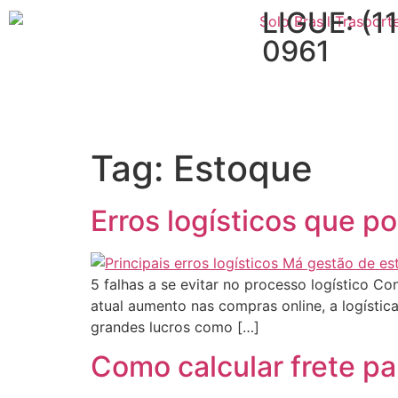
LIGUE: (1
0961
Tag:
Estoque
Erros logísticos que p
5 falhas a se evitar no processo logístico C
atual aumento nas compras online, a logístic
grandes lucros como […]
Como calcular frete pa