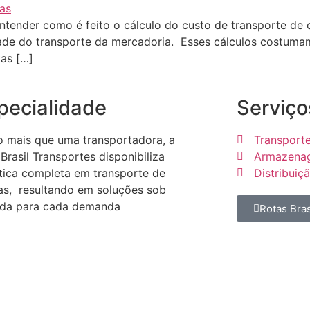
ntender como é feito o cálculo do custo de transporte de c
idade do transporte da mercadoria. Esses cálculos costumam
tas […]
pecialidade
Serviço
o mais que uma transportadora, a
Transport
Brasil Transportes disponibiliza
Armazenag
stica completa em transporte de
Distribuiç
as, resultando em soluções sob
da para cada demanda
Rotas Bras