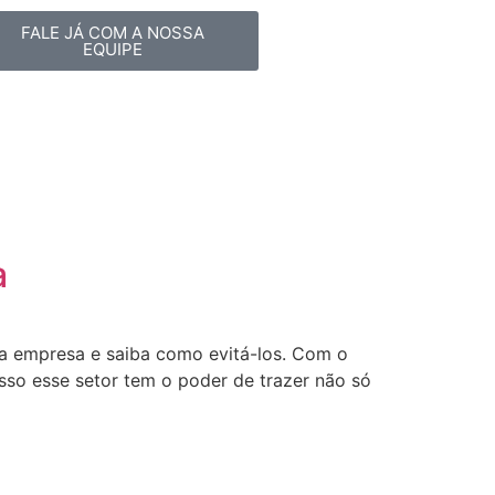
FALE JÁ COM A NOSSA
EQUIPE
a
uma empresa e saiba como evitá-los. Com o
isso esse setor tem o poder de trazer não só