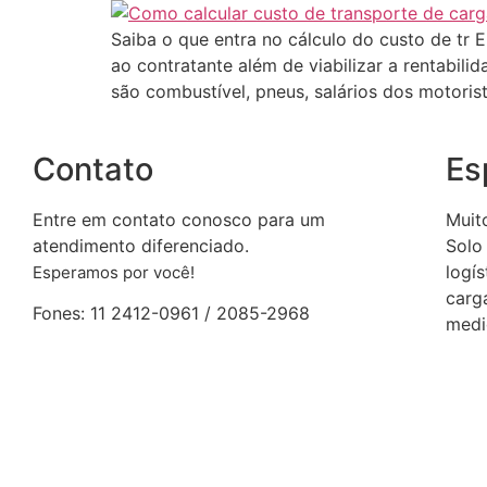
Saiba o que entra no cálculo do custo de tr E
ao contratante além de viabilizar a rentabil
são combustível, pneus, salários dos motoris
Contato
Es
Entre em contato conosco para um
Muit
atendimento diferenciado.
Solo 
logí
Esperamos por você!
carg
Fones: 11 2412-0961 / 2085-2968
medi