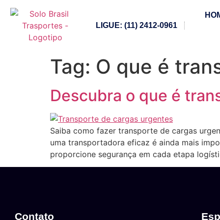
HO
LIGUE: (11) 2412-0961
Tag:
O que é tran
Descubra o que é trans
Saiba como fazer transporte de cargas urgen
uma transportadora eficaz é ainda mais impo
proporcione segurança em cada etapa logísti
Contato
Esp