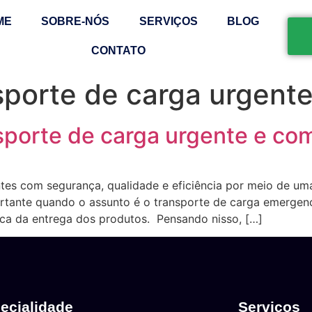
ME
SOBRE-NÓS
SERVIÇOS
BLOG
CONTATO
sporte de carga urgent
porte de carga urgente e com
tes com segurança, qualidade e eficiência por meio de um
rtante quando o assunto é o transporte de carga emergenci
ca da entrega dos produtos. Pensando nisso, […]
ecialidade
Serviços