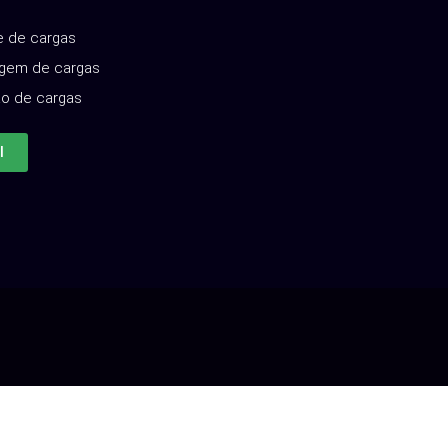
e de cargas
gem de cargas
ão de cargas
l