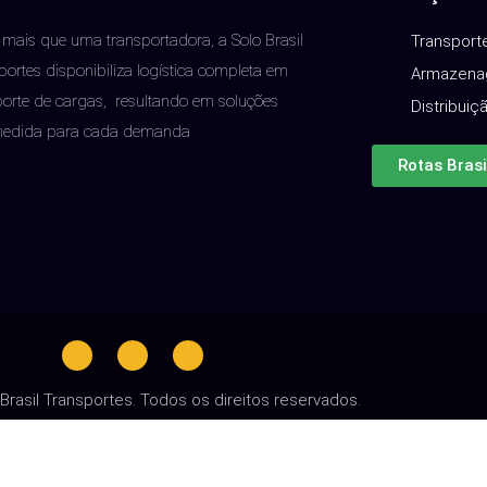
 mais que uma transportadora, a Solo Brasil
Transport
portes disponibiliza logística completa em
Armazena
porte de cargas, resultando em soluções
Distribuiç
medida para cada demanda
Rotas Brasi
Brasil Transportes. Todos os direitos reservados.