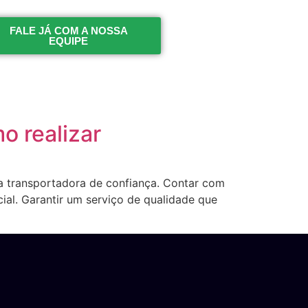
FALE JÁ COM A NOSSA
EQUIPE
e
o realizar
a transportadora de confiança. Contar com
al. Garantir um serviço de qualidade que