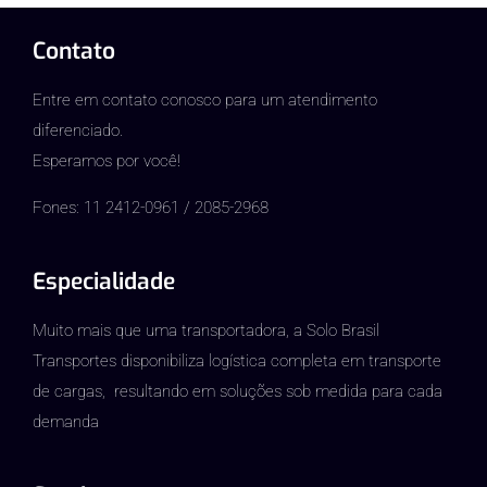
Contato
Entre em contato conosco para um atendimento
diferenciado.
Esperamos por você!
Fones: 11 2412-0961 / 2085-2968
Especialidade
Muito mais que uma transportadora, a Solo Brasil
Transportes disponibiliza logística completa em transporte
de cargas, resultando em soluções sob medida para cada
demanda