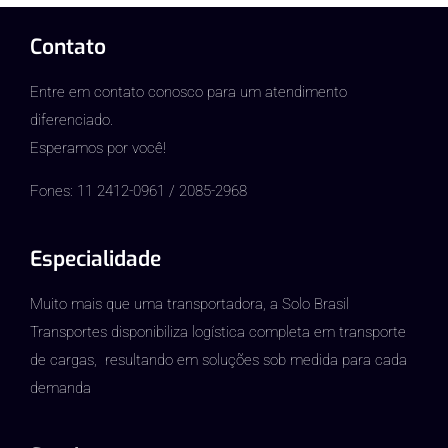
Contato
Entre em contato conosco para um atendimento
diferenciado.
Esperamos por você!
Fones: 11 2412-0961 / 2085-2968
Especialidade
Muito mais que uma transportadora, a Solo Brasil
Transportes disponibiliza logística completa em transporte
de cargas, resultando em soluções sob medida para cada
demanda